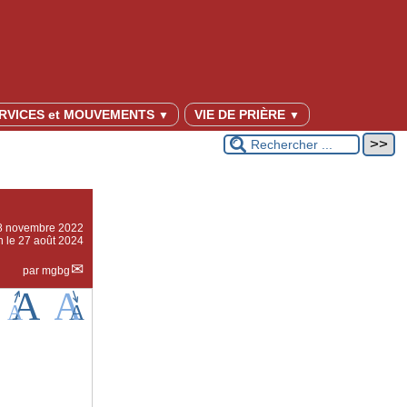
RVICES et MOUVEMENTS
VIE DE PRIÈRE
▼
▼
8 novembre 2022
n le 27 août 2024
par
mgbg