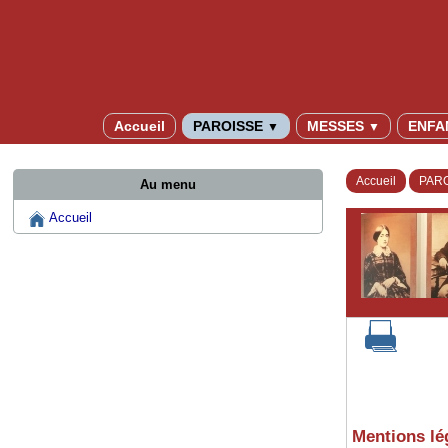
Accueil
PAROISSE
MESSES
ENFA
▼
▼
Accueil
PAR
Au menu
Accueil
Mentions lé