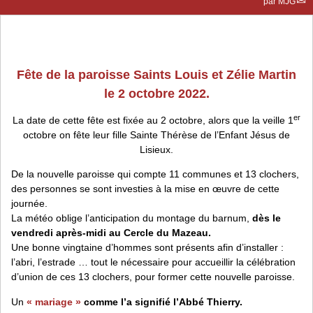
par
MJG
Fête de la paroisse Saints Louis et Zélie Martin
le 2 octobre 2022.
er
La date de cette fête est fixée au 2 octobre, alors que la veille 1
octobre on fête leur fille Sainte Thérèse de l’Enfant Jésus de
Lisieux.
De la nouvelle paroisse qui compte 11 communes et 13 clochers,
des personnes se sont investies à la mise en œuvre de cette
journée.
La météo oblige l’anticipation du montage du barnum,
dès le
vendredi après-midi au Cercle du Mazeau.
Une bonne vingtaine d’hommes sont présents afin d’installer :
l’abri, l’estrade … tout le nécessaire pour accueillir la célébration
d’union de ces 13 clochers, pour former cette nouvelle paroisse.
Un
« mariage »
comme l’a signifié l’Abbé Thierry.