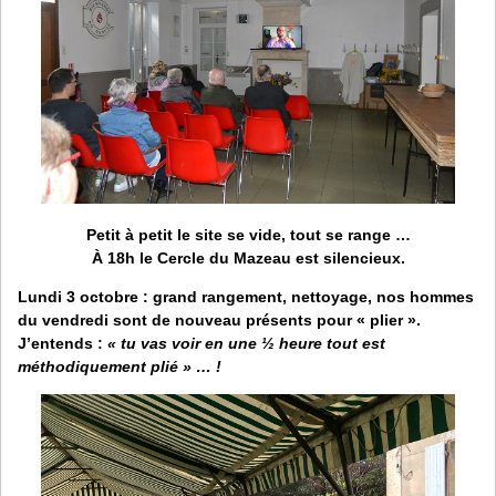
Petit à petit le site se vide, tout se range …
À 18h
le Cercle du Mazeau est silencieux.
Lundi 3 octobre
: grand rangement, nettoyage, nos hommes
du vendredi sont de nouveau présents pour « plier ».
J’entends :
« tu vas voir en une ½ heure tout est
méthodiquement plié » … !