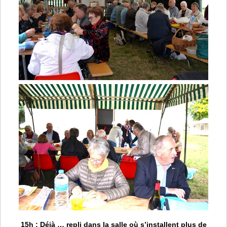
15h
: Déjà … repli dans la salle où s’installent plus de