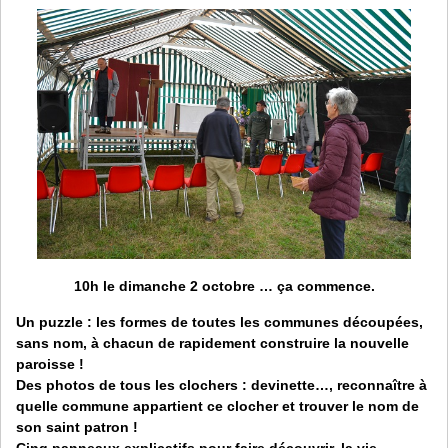
10h le dimanche 2 octobre
… ça commence.
Un puzzle : les formes de toutes les communes découpées,
sans nom, à chacun de rapidement construire la nouvelle
paroisse !
Des photos de tous les clochers : devinette…, reconnaître à
quelle commune appartient ce clocher et trouver le nom de
son saint patron !
Cinq panneaux explicatifs pour faire découvrir, la vie,