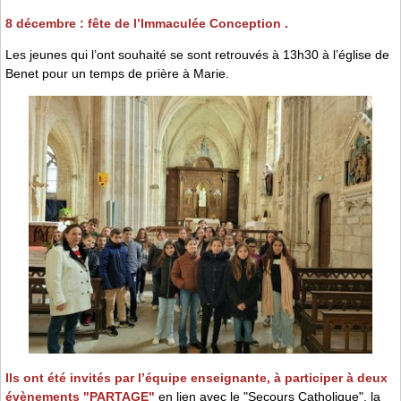
8 décembre : fête de l’Immaculée Conception .
Les jeunes qui l’ont souhaité se sont retrouvés à 13h30 à l’église de
Benet pour un temps de prière à Marie.
Ils ont été invités par l’équipe enseignante, à participer à deux
évènements "PARTAGE"
en lien avec le "Secours Catholique", la