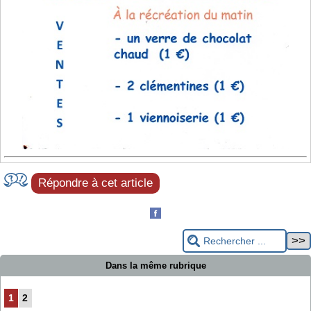
Répondre à cet article
Dans la même rubrique
1
2