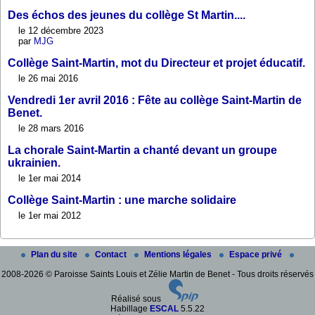
Des échos des jeunes du collège St Martin....
le 12 décembre 2023
par
MJG
Collège Saint-Martin, mot du Directeur et projet éducatif.
le 26 mai 2016
Vendredi 1er avril 2016 : Fête au collège Saint-Martin de
Benet.
le 28 mars 2016
La chorale Saint-Martin a chanté devant un groupe
ukrainien.
le 1er mai 2014
Collège Saint-Martin : une marche solidaire
le 1er mai 2012
Plan du site
Contact
Mentions légales
Espace privé
2008-2026 © Paroisse Saints Louis et Zélie Martin de Benet - Tous droits réservés
Réalisé sous
Habillage
ESCAL
5.5.22