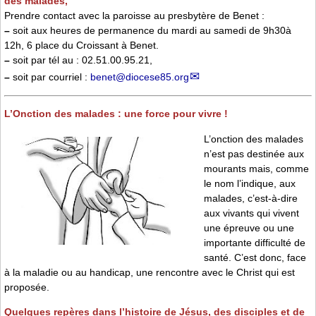
des malades,
Prendre contact avec la paroisse au presbytère de Benet :
–
soit aux heures de permanence du mardi au samedi de 9h30à
12h, 6 place du Croissant à Benet.
–
soit par tél au : 02.51.00.95.21,
–
soit par courriel :
benet
@
diocese85.org
L’Onction des malades : une force pour vivre !
L’onction des malades
n’est pas destinée aux
mourants mais, comme
le nom l’indique, aux
malades, c’est-à-dire
aux vivants qui vivent
une épreuve ou une
importante difficulté de
santé. C’est donc, face
à la maladie ou au handicap, une rencontre avec le Christ qui est
proposée.
Quelques repères dans l’histoire de Jésus, des disciples et de