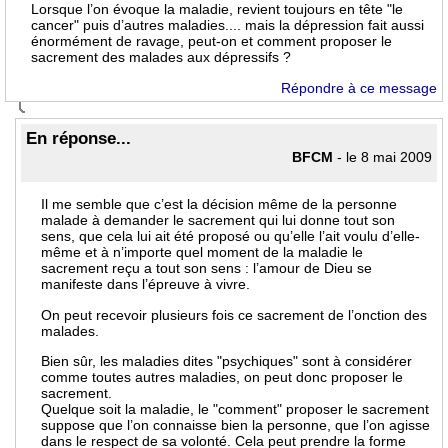
Lorsque l’on évoque la maladie, revient toujours en tête "le
cancer" puis d’autres maladies.... mais la dépression fait aussi
énormément de ravage, peut-on et comment proposer le
sacrement des malades aux dépressifs ?
Répondre à ce message
En réponse...
BFCM
- le 8 mai 2009
Il me semble que c’est la décision même de la personne
malade à demander le sacrement qui lui donne tout son
sens, que cela lui ait été proposé ou qu’elle l’ait voulu d’elle-
même et à n’importe quel moment de la maladie le
sacrement reçu a tout son sens : l’amour de Dieu se
manifeste dans l’épreuve à vivre.
On peut recevoir plusieurs fois ce sacrement de l’onction des
malades.
Bien sûr, les maladies dites "psychiques" sont à considérer
comme toutes autres maladies, on peut donc proposer le
sacrement.
Quelque soit la maladie, le "comment" proposer le sacrement
suppose que l’on connaisse bien la personne, que l’on agisse
dans le respect de sa volonté. Cela peut prendre la forme